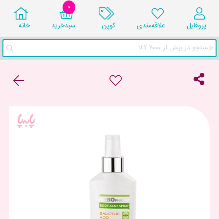
0
پروفایل
علاقه‌مندی
کوپن
سبد‌خرید
خانه
جستجو در بیش از ۷۰۰۰ کالا