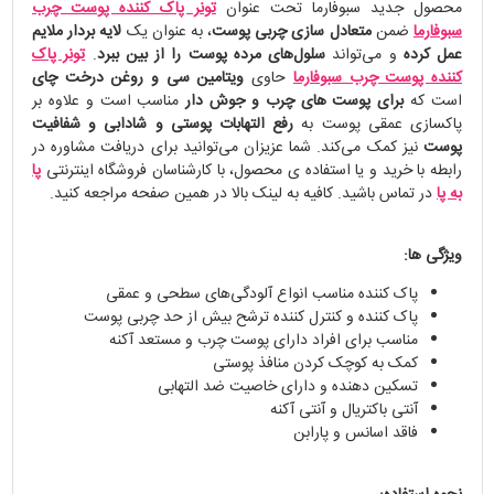
محصول جدید سبوفارما تحت عنوان
تونر پاک کننده پوست چرب
سبوفارما
ضمن
متعادل سازی چربی پوست
، به عنوان یک
لایه بردار ملایم
عمل کرده
و می‌تواند
سلول‌های مرده پوست را از بین ببرد
.
تونر پاک
کننده پوست چرب سبوفارما
حاوی
ویتامین سی و روغن درخت چای
است که
برای پوست های چرب و جوش دار
مناسب است و علاوه بر
پاکسازی عمقی پوست به
رفع
التهابات پوستی و شادابی و شفافیت
پوست
نیز کمک می‌کند. شما عزیزان می‌توانید برای دریافت مشاوره در
رابطه با خرید و یا استفاده ی محصول، با کارشناسان فروشگاه اینترنتی
پا
به پا
در تماس باشید. کافیه به لینک بالا در همین صفحه مراجعه کنید.
ویژگی ها:
پاک کننده مناسب انواع آلودگی‌های سطحی و عمقی
پاک کننده و کنترل کننده ترشح بیش از حد چربی پوست
مناسب برای افراد دارای پوست چرب و مستعد آکنه
کمک به کوچک کردن منافذ پوستی
تسکین دهنده و دارای خاصیت ضد التهابی
آنتی باکتریال و آنتی آکنه
فاقد اسانس و پارابن