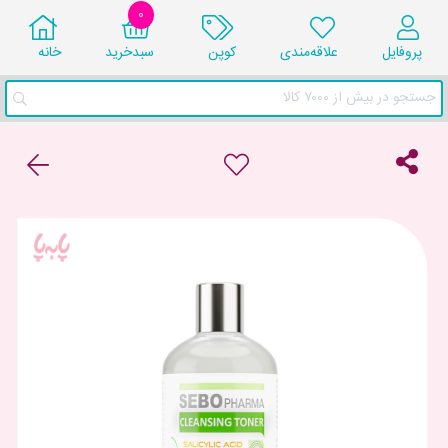
0
پروفایل
علاقه‌مندی
کوپن
سبد‌خرید
خانه
جستجو در بیش از ۷۰۰۰ کالا