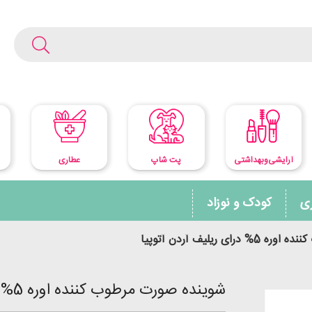
آرایشی‌وبهداشتی
پت شاپ
عطاری
ری
کودک و نوزاد
 ریلیف آردن آتوپیا
شوینده صورت مرطوب کننده اوره 5% درای ریلیف آردن آتوپیا