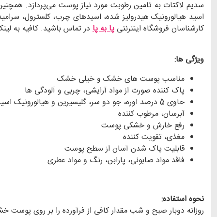
سدیم لاکتات به تامین رطوبت مورد نیاز پوست می‌پردازد. همچن
اسید هیالورونیک هیدرولیز شده، اسیدهای چرب، کلسترول، سرامید ا
کارشناسان فروشگاه اینترنتی
پا به پا
در تماس باشید. کافیه به لینک
ویژگی ها:
مناسب پوست های خشک و خیلی خشک
پاک کننده صورت از مواد آرایشی، چربی و آلودگی ها
حاوی 5 درصد اوره، جو دو سر، گلیسیرین و هیالورونیک اسید
آبرسان، مرطوب کننده
رفع خارش و خشکی پوست
مغذی، تقویت کننده
قابلیت پاک شدن آسان از سطح پوست
فاقد مواد صابونی، پارابن، رنگ و مواد عطری
نحوه استفاده:
روزانه دوبار صبح و شب مقدار کافی از فرآورده را بر روی پوست خ