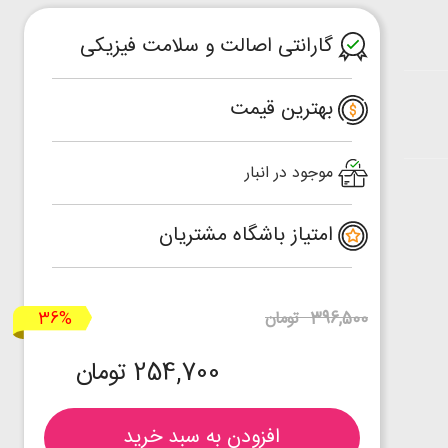
گارانتی اصالت و سلامت فیزیکی
بهترین قیمت
موجود در انبار
امتیاز باشگاه مشتریان
36%
396,500 تومان
254,700 تومان
افزودن به سبد خرید