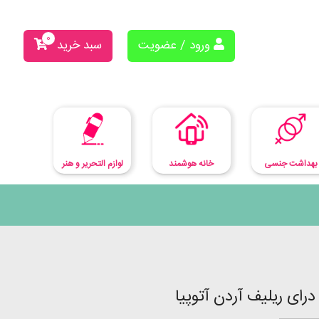
0
ورود / عضویت
سبد خرید
بهداشت جنسی
لوازم التحریر و هنر
خانه هوشمند