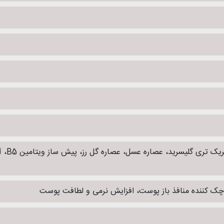
آب مقط
وچک کننده منافذ باز پوست، افزایش نرمی و لطافت پوست