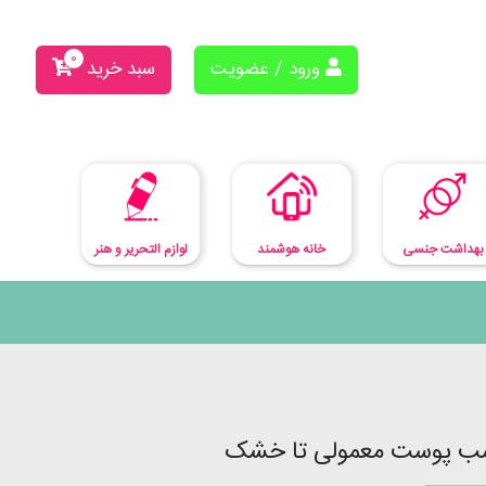
0
ورود / عضویت
سبد خرید
بهداشت جنسی
لوازم التحریر و هنر
خانه هوشمند
سب پوست معمولی تا خشک