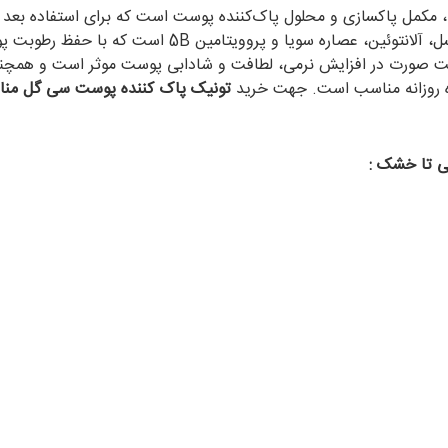
، مکمل پاکسازی و محلول پاک‌کننده پوست است که برای استفاده بعد از
پروویتامین 5B است که با حفظ رطوبت پوست، به ترمیم بافت آسیب دیده می‌پردازد و سدی در برابر
ت صورت در افزایش نرمی، لطافت و شادابی پوست موثر است و همچنی
ده روزانه مناسب است. جهت خرید
تونیک پاک کننده پوست سی گل من
 تا خشک :