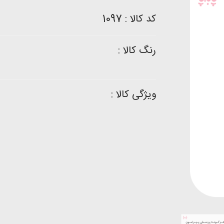
کد کالا : 1097
رنگ کالا :
ویژگی کالا :