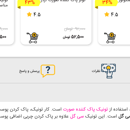
مکولوژی
تونر پاک کننده صورت آردن
تونی
43%
34%
مناس
4.5
4.5
92,000 تومان
119,000 تو
500
52,500
تومان
نظرات
پرسش و پاسخ
استفاده از
تونیک پاک کننده صورت
است. کار تونیک، پاک کردن پوست
سی گل
است. این تونیک
سی گل
علاوه بر پاک کردن چربی اضافی پوس