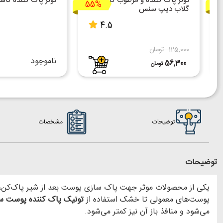
تونر پاک کننده و مرطوب کننده
تونر پاک کننده کاس
55%
1
گلاب دیپ سنس
4.5
125,000 تومان
ناموجود
56,300
تومان
توضیحات
مشخصات
توضیحات
یکی از محصولات موثر جهت پاک سازی پوست بعد از شیر پاک‌کن، 
پوست‌های معمولی تا خشک استفاده از
تونیک پاک کننده پوست 
می‌شود و منافذ باز آن نیز کمتر می‌شود.