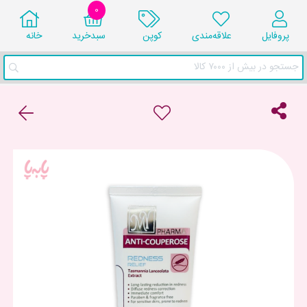
0
پروفایل
علاقه‌مندی
کوپن
سبد‌خرید
خانه
جستجو در بیش از ۷۰۰۰ کالا