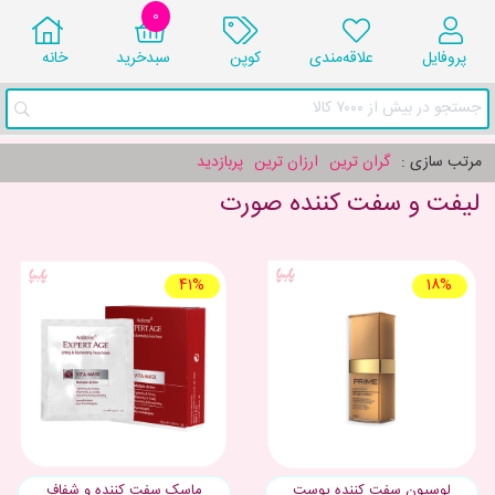
0
پروفایل
علاقه‌مندی
کوپن
سبد‌خرید
خانه
جستجو در بیش از ۷۰۰۰ کالا
مرتب سازی :
گران ترین
ارزان ترین
پربازدید
لیفت و سفت کننده صورت
41%
18%
لوسیون سفت کننده پوست
ماسک سفت کننده و شفاف