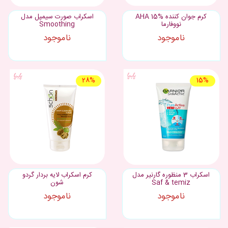
کرم جوان کننده AHA 15%
اسکراب صورت سیمپل مدل
نووفارما
Smoothing
ناموجود
ناموجود
28%
15%
اسکراب 3 منظوره گارنیر مدل
کرم اسکراب لایه بردار گردو
Saf & temiz
شون
ناموجود
ناموجود