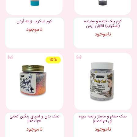
کرم پاک کننده و ساینده
کرم اسکراب زنانه آردن
(اسکراب) آقایان آردن
ناموجود
ناموجود
15%
نمک حمام و ماساژ رایحه میوه
نمک بدن و اسپای رنگین کمانی
ای jazzlyn
jazzlyn
ناموجود
ناموجود