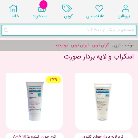
0
پروفایل
علاقه‌مندی
کوپن
سبد‌خرید
خانه
جستجو در بیش از ۷۰۰۰ کالا
مرتب سازی :
گران ترین
ارزان ترین
پربازدید
اسکراب و لایه بردار صورت
27%
کرم لایه بردار جوان کننده
کرم جوان کننده AHA 15%